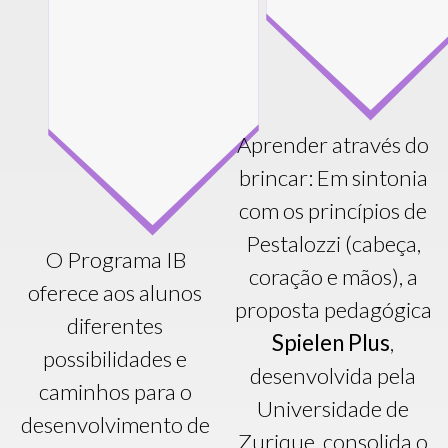
Aprender através do
brincar: Em sintonia
com os princípios de
Pestalozzi (cabeça,
O Programa IB
coração e mãos), a
oferece aos alunos
proposta pedagógica
diferentes
Spielen Plus
,
possibilidades e
desenvolvida pela
caminhos para o
Universidade de
desenvolvimento de
Zurique, consolida o