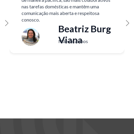
nas tarefas domésticas e mantêm uma
comunicação mais aberta e respeitosa
conosco.
Beatriz Burg
Viana
Mãe de alunos