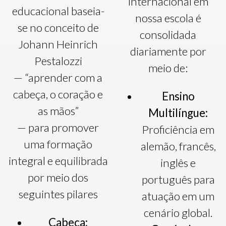
internacional em
educacional baseia-
nossa escola é
se no conceito de
consolidada
Johann Heinrich
diariamente por
Pestalozzi
meio de:
— “aprender com a
cabeça, o coração e
Ensino
as mãos”
Multilíngue:
— para promover
Proficiência em
uma formação
alemão, francês,
integral e equilibrada
inglês e
por meio dos
português para
seguintes pilares
atuação em um
cenário global.
Cabeça: