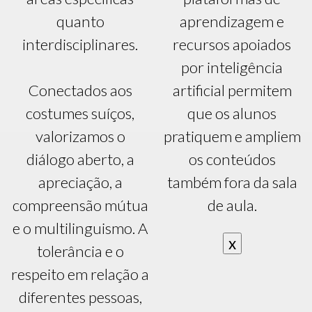
quanto
aprendizagem e
interdisciplinares.
recursos apoiados
por inteligência
Conectados aos
artificial permitem
costumes suíços,
que os alunos
valorizamos o
pratiquem e ampliem
diálogo aberto, a
os conteúdos
apreciação, a
também fora da sala
compreensão mútua
de aula.
e o multilinguismo. A
x
tolerância e o
respeito em relação a
diferentes pessoas,