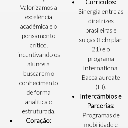
Currículos:
Valorizamos a
Sinergia entre as
excelência
diretrizes
acadêmica e o
brasileiras e
pensamento
suíças (Lehrplan
crítico,
21) e o
incentivando os
programa
alunos a
International
buscarem o
Baccalaureate
conhecimento
(IB).
de forma
Intercâmbios e
analítica e
Parcerias:
estruturada.
Programas de
Coração:
mobilidade e