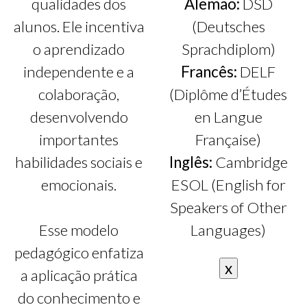
qualidades dos
Alemão:
DSD
alunos. Ele incentiva
(Deutsches
o aprendizado
Sprachdiplom)
independente e a
Francês:
DELF
colaboração,
(Diplôme d’Études
desenvolvendo
en Langue
importantes
Française)
habilidades sociais e
Inglês:
Cambridge
emocionais.
ESOL (English for
Speakers of Other
Esse modelo
Languages)
pedagógico enfatiza
x
a aplicação prática
do conhecimento e