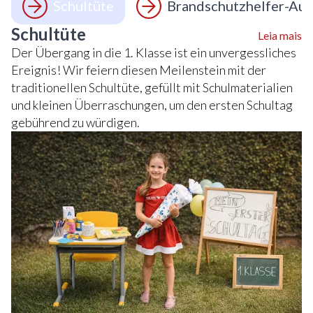
Schultüte
Brandschutzhelfer-Aus
Schultüte
Leia mais
Der Übergang in die 1. Klasse ist ein unvergessliches
Ereignis! Wir feiern diesen Meilenstein mit der
traditionellen Schultüte, gefüllt mit Schulmaterialien
und kleinen Überraschungen, um den ersten Schultag
gebührend zu würdigen.