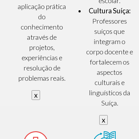
escolar.
aplicação prática
Cultura Suíça:
do
Professores
conhecimento
suíços que
através de
integram o
projetos,
corpo docente e
experiências e
fortalecem os
resolução de
aspectos
problemas reais.
culturais e
linguísticos da
x
Suíça.
x