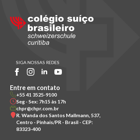
SIGA NOSSAS REDES
Entre em contato
+55 41 3525-9100
Seg - Sex: 7h15 às 17h
chpr@chpr.com.br
R. Wanda dos Santos Mallmann, 537,
Centro - Pinhais/PR - Brasil - CEP:
83323-400