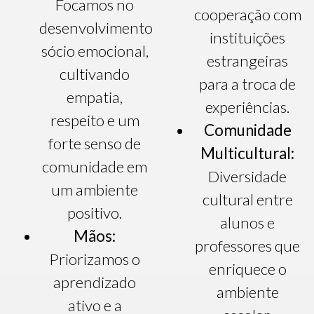
Focamos no
cooperação com
desenvolvimento
instituições
sócio emocional,
estrangeiras
cultivando
para a troca de
empatia,
experiências.
respeito e um
Comunidade
forte senso de
Multicultural:
comunidade em
Diversidade
um ambiente
cultural entre
positivo.
alunos e
Mãos:
professores que
Priorizamos o
enriquece o
aprendizado
ambiente
ativo e a