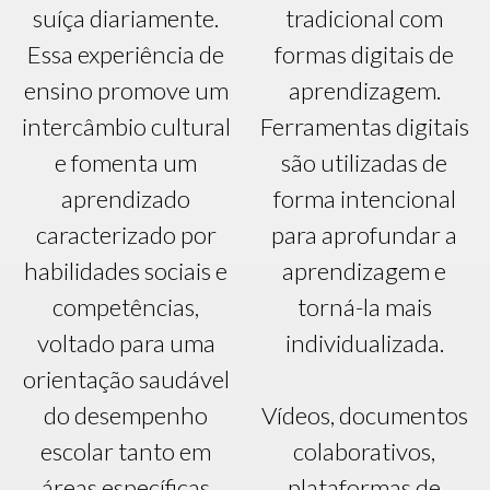
suíça diariamente.
tradicional com
Essa experiência de
formas digitais de
ensino promove um
aprendizagem.
intercâmbio cultural
Ferramentas digitais
e fomenta um
são utilizadas de
aprendizado
forma intencional
caracterizado por
para aprofundar a
habilidades sociais e
aprendizagem e
competências,
torná-la mais
voltado para uma
individualizada.
orientação saudável
do desempenho
Vídeos, documentos
escolar tanto em
colaborativos,
áreas específicas
plataformas de