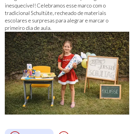
inesquecível! Celebramos esse marco com o
tradicional Schultüte, recheado de materiais
escolares e surpresas para alegrar e marcar o
primeiro dia de aula.