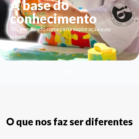
A base do
conhecimento
O aprendizado começa na exploração e no
brincar.
O que nos faz ser diferentes